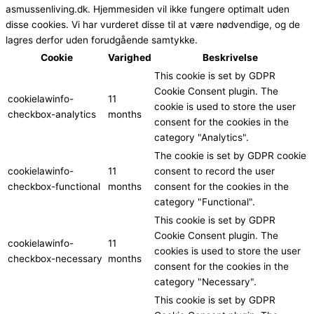
asmussenliving.dk. Hjemmesiden vil ikke fungere optimalt uden
disse cookies. Vi har vurderet disse til at være nødvendige, og de
lagres derfor uden forudgående samtykke.
Cookie
Varighed
Beskrivelse
This cookie is set by GDPR
Cookie Consent plugin. The
cookielawinfo-
11
cookie is used to store the user
checkbox-analytics
months
consent for the cookies in the
category "Analytics".
The cookie is set by GDPR cookie
cookielawinfo-
11
consent to record the user
checkbox-functional
months
consent for the cookies in the
category "Functional".
This cookie is set by GDPR
Cookie Consent plugin. The
cookielawinfo-
11
cookies is used to store the user
checkbox-necessary
months
consent for the cookies in the
category "Necessary".
This cookie is set by GDPR