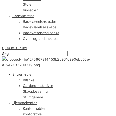
Stole
Vinreoler
Badeværelse
Badeværelsesreoler
Badeværelsesskabe
Badeværelsestilbehør
Over- og underskabe
0,00
kr.
0
Kurv
Søg
Entremøbler
Bænke
Garderobestativer
Skoopbevaring
Stumtjenere
Hjemmekontor
Kontormøbler
Kontorstole