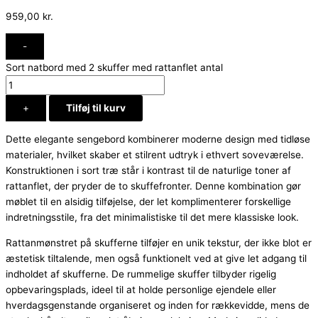
959,00
kr.
-
Sort natbord med 2 skuffer med rattanflet antal
+
Tilføj til kurv
Dette elegante sengebord kombinerer moderne design med tidløse
materialer, hvilket skaber et stilrent udtryk i ethvert soveværelse.
Konstruktionen i sort træ står i kontrast til de naturlige toner af
rattanflet, der pryder de to skuffefronter. Denne kombination gør
møblet til en alsidig tilføjelse, der let komplimenterer forskellige
indretningsstile, fra det minimalistiske til det mere klassiske look.
Rattanmønstret på skufferne tilføjer en unik tekstur, der ikke blot er
æstetisk tiltalende, men også funktionelt ved at give let adgang til
indholdet af skufferne. De rummelige skuffer tilbyder rigelig
opbevaringsplads, ideel til at holde personlige ejendele eller
hverdagsgenstande organiseret og inden for rækkevidde, mens de