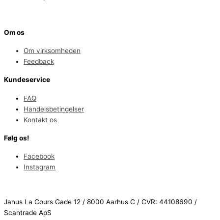
Om os
Om virksomheden
Feedback
Kundeservice
FAQ
Handelsbetingelser
Kontakt os
Følg os!
Facebook
Instagram
Janus La Cours Gade 12 / 8000 Aarhus C / CVR: 44108690 /
Scantrade ApS