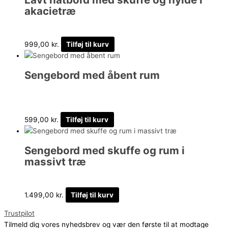
akacietræ
999,00
kr.
Tilføj til kurv
Sengebord med åbent rum
599,00
kr.
Tilføj til kurv
Sengebord med skuffe og rum i
massivt træ
1.499,00
kr.
Tilføj til kurv
Trustpilot
Tilmeld dig vores nyhedsbrev og vær den første til at modtage