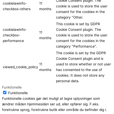
Cookie Consent plugin. The
cookielawinfo-
11
cookie is used to store the user
checkbox-others
months
consent for the cookies in the
category "Other.
This cookie is set by GDPR
cookielawinfo-
Cookie Consent plugin. The
11
checkbox-
cookie is used to store the user
months
performance
consent for the cookies in the
category "Performance".
The cookie is set by the GDPR
Cookie Consent plugin and is
11
used to store whether or not user
viewed_cookie_policy
months
has consented to the use of
cookies. It does not store any
personal data.
Funktionelle
Funktionelle
Funktionelle cookies gør det muligt at lagre oplysninger som
ændrer måden hjemmesiden ser ud, eller opfører sig. F.eks.
foretrukne sprog, foretrukne butik eller område du befinder dig i.