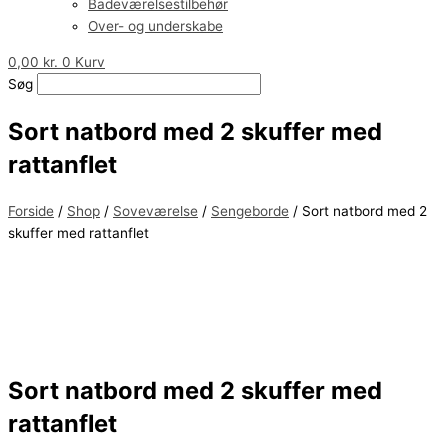
Badeværelsestilbehør
Over- og underskabe
0,00
kr.
0
Kurv
Søg
Sort natbord med 2 skuffer med
rattanflet
Forside
/
Shop
/
Soveværelse
/
Sengeborde
/ Sort natbord med 2
skuffer med rattanflet
Sort natbord med 2 skuffer med
rattanflet