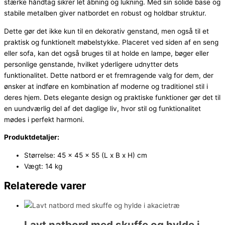
stærke håndtag sikrer let åbning og lukning. Med sin solide base og
stabile metalben giver natbordet en robust og holdbar struktur.
Dette gør det ikke kun til en dekorativ genstand, men også til et
praktisk og funktionelt møbelstykke. Placeret ved siden af en seng
eller sofa, kan det også bruges til at holde en lampe, bøger eller
personlige genstande, hvilket yderligere udnytter dets
funktionalitet. Dette natbord er et fremragende valg for dem, der
ønsker at indføre en kombination af moderne og traditionel stil i
deres hjem. Dets elegante design og praktiske funktioner gør det til
en uundværlig del af det daglige liv, hvor stil og funktionalitet
mødes i perfekt harmoni.
Produktdetaljer:
Størrelse: 45 x 45 x 55 (L x B x H) cm
Vægt: 14 kg
Relaterede varer
Lavt natbord med skuffe og hylde i