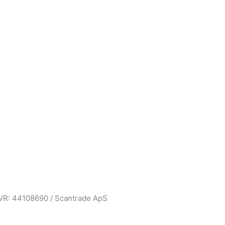
CVR: 44108690 / Scantrade ApS