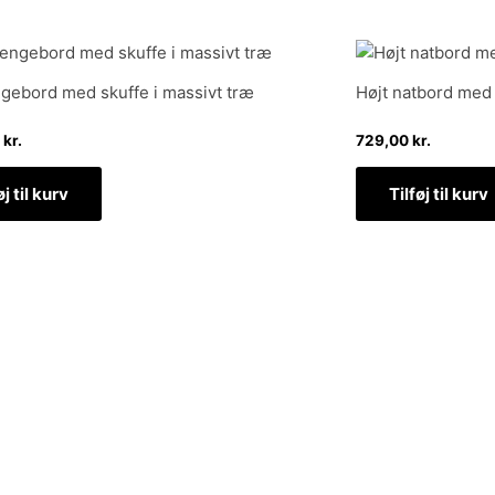
ngebord med skuffe i massivt træ
Højt natbord med 
0
kr.
729,00
kr.
øj til kurv
Tilføj til kurv