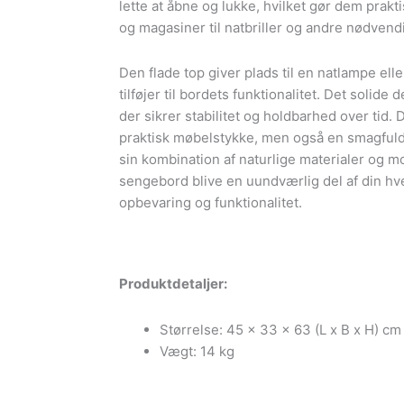
lette at åbne og lukke, hvilket gør dem prakti
og magasiner til natbriller og andre nødvend
Den flade top giver plads til en natlampe elle
tilføjer til bordets funktionalitet. Det solide 
der sikrer stabilitet og holdbarhed over tid. 
praktisk møbelstykke, men også en smagfuld t
sin kombination af naturlige materialer og m
sengebord blive en uundværlig del af din hve
opbevaring og funktionalitet.
Produktdetaljer:
Størrelse: 45 x 33 x 63 (L x B x H) cm
Vægt: 14 kg