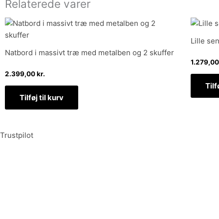
Relaterede varer
Lille se
Natbord i massivt træ med metalben og 2 skuffer
1.279,0
2.399,00
kr.
Tilf
Tilføj til kurv
Trustpilot