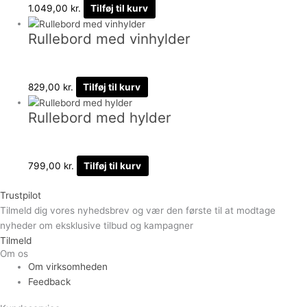
1.049,00
kr.
Tilføj til kurv
Rullebord med vinhylder
829,00
kr.
Tilføj til kurv
Rullebord med hylder
799,00
kr.
Tilføj til kurv
Trustpilot
Tilmeld dig vores nyhedsbrev og vær den første til at modtage
nyheder om eksklusive tilbud og kampagner
Tilmeld
Om os
Om virksomheden
Feedback