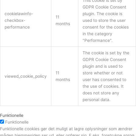
This cookie is set by
GDPR Cookie Consent
cookielawinfo-
plugin. The cookie is
11
checkbox-
used to store the user
months
performance
consent for the cookies
in the category
"Performance".
The cookie is set by the
GDPR Cookie Consent
plugin and is used to
11
store whether or not
viewed_cookie_policy
months
user has consented to
the use of cookies. It
does not store any
personal data.
Funktionelle
Funktionelle
Funktionelle cookies gør det muligt at lagre oplysninger som ændrer
måden hjemmesiden ser ud, eller opfører sig. F.eks. foretrukne sprog,