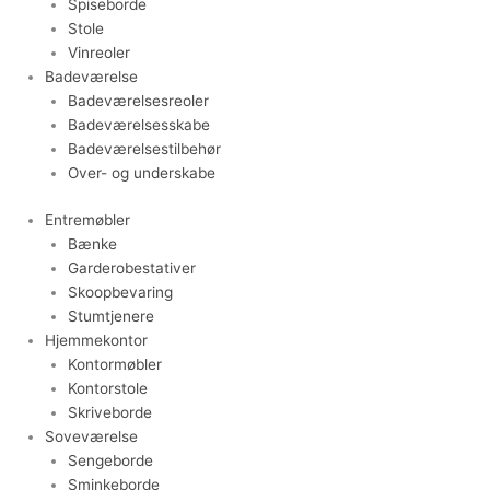
Spiseborde
Stole
Vinreoler
Badeværelse
Badeværelsesreoler
Badeværelsesskabe
Badeværelsestilbehør
Over- og underskabe
Entremøbler
Bænke
Garderobestativer
Skoopbevaring
Stumtjenere
Hjemmekontor
Kontormøbler
Kontorstole
Skriveborde
Soveværelse
Sengeborde
Sminkeborde