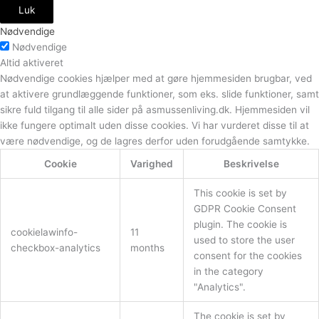
Luk
Nødvendige
Nødvendige
Altid aktiveret
Nødvendige cookies hjælper med at gøre hjemmesiden brugbar, ved
at aktivere grundlæggende funktioner, som eks. slide funktioner, samt
sikre fuld tilgang til alle sider på asmussenliving.dk. Hjemmesiden vil
ikke fungere optimalt uden disse cookies. Vi har vurderet disse til at
være nødvendige, og de lagres derfor uden forudgående samtykke.
Cookie
Varighed
Beskrivelse
This cookie is set by
GDPR Cookie Consent
plugin. The cookie is
cookielawinfo-
11
used to store the user
checkbox-analytics
months
consent for the cookies
in the category
"Analytics".
The cookie is set by