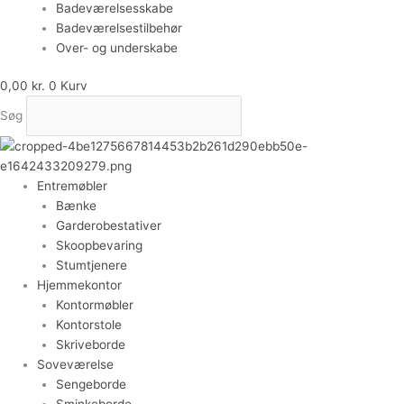
Badeværelsesskabe
Badeværelsestilbehør
Over- og underskabe
0,00
kr.
0
Kurv
Søg
Entremøbler
Bænke
Garderobestativer
Skoopbevaring
Stumtjenere
Hjemmekontor
Kontormøbler
Kontorstole
Skriveborde
Soveværelse
Sengeborde
Sminkeborde