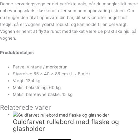
Denne serveringsvogn er det perfekte valg, når du mangler lidt mere
opbevaringsplads i køkkenet eller som nem opbevaring i stuen. Om
du bruger den til at opbevare din bar, dit service eller noget helt
tredje, så er vognen yderst robust, og kan holde til en del vægt.
Vognen er nemt at flytte rundt med takket være de praktiske hjul på
vognen.
Produktdetaljer:
Farve: vintage / mørkebrun
Størrelse: 65 x 40 x 86 cm (L x B x H)
Vægt: 12,4 kg
Maks. belastning: 60 kg
Maks. bæreevne bakke: 15 kg
Relaterede varer
Guldfarvet rullebord med flaske og
glasholder