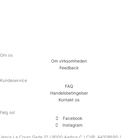
Tilmeld
Om os
Om virksomheden
Feedback
Kundeservice
FAQ
Handelsbetingelser
Kontakt os
Følg os!
Facebook
Instagram
Janus La Cours Gade 12 / 8000 Aarhus C / CVR: 44108690 /