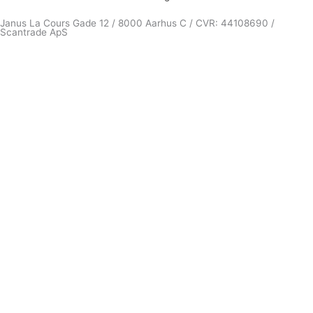
Janus La Cours Gade 12 / 8000 Aarhus C / CVR: 44108690 /
Scantrade ApS