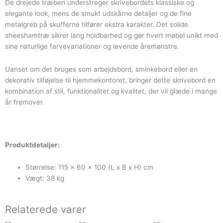
De drejede træben understreger skrivebordets klassiske og
elegante look, mens de smukt udskårne detaljer og de fine
metalgreb på skufferne tilfører ekstra karakter. Det solide
sheeshamtræ sikrer lang holdbarhed og gør hvert møbel unikt med
sine naturlige farvevariationer og levende åremønstre.
Uanset om det bruges som arbejdsbord, sminkebord eller en
dekorativ tilføjelse til hjemmekontoret, bringer dette skrivebord en
kombination af stil, funktionalitet og kvalitet, der vil glæde i mange
år fremover.
Produktdetaljer:
Størrelse: 115 x 60 x 100 (L x B x H) cm
Vægt: 38 kg
Relaterede varer