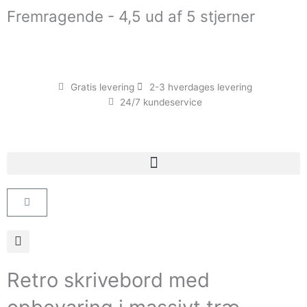
Gå
Fremragende - 4,5 ud af 5 stjerner
til
indholdet
Gratis levering
2-3 hverdages levering
24/7 kundeservice
Kurv
Retro skrivebord med