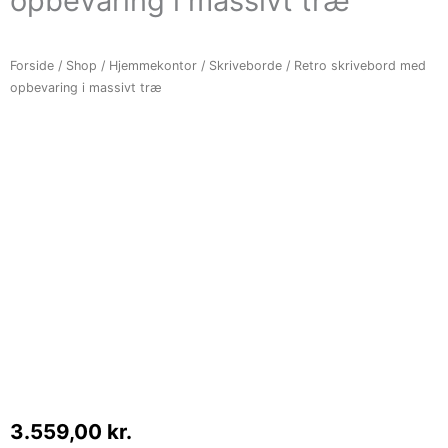
opbevaring i massivt træ
Forside
/
Shop
/
Hjemmekontor
/
Skriveborde
/ Retro skrivebord med
opbevaring i massivt træ
3.559,00
kr.