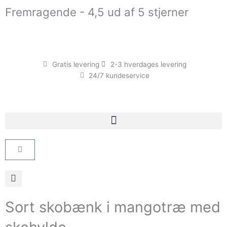
Gå
Fremragende - 4,5 ud af 5 stjerner
til
indholdet
Gratis levering
2-3 hverdages levering
24/7 kundeservice
Kurv
Sort skobænk i mangotræ med