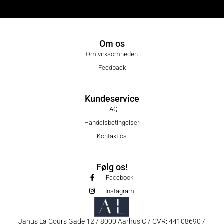
Om os
Om virksomheden
Feedback
Kundeservice
FAQ
Handelsbetingelser
Kontakt os
Følg os!
Facebook
Instagram
Janus La Cours Gade 12 / 8000 Aarhus C / CVR: 44108690 /