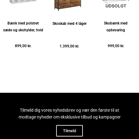
UDSOLGT
Bænk med polstret
Skobænk med
Skoskab med 4 låger
sæde og skohylder, hvid
opbevaring
899,00
kr.
999,00
kr.
1.399,00
kr.
Tilføj til kurv
Læs mere
Tilføj til kurv
Tilmeld dig vores nyhedsbrev og vær den første til at
modtage nyheder om eksklusive tilbud og kampagner
Tilmeld