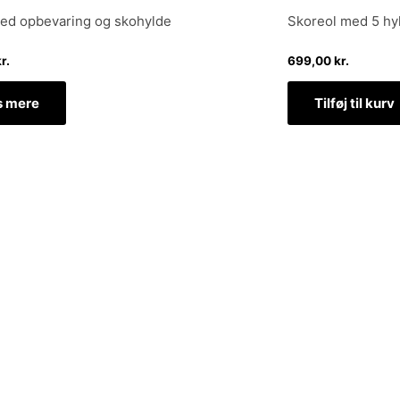
d opbevaring og skohylde
Skoreol med 5 hy
r.
699,00
kr.
 mere
Tilføj til kurv
dtage nyheder om eksklusive tilbud og kampagner