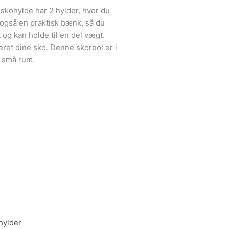
 skohylde har 2 hylder, hvor du
 også en praktisk bænk, så du
 og kan holde til en del vægt.
seret dine sko. Denne skoreol er i
i små rum.