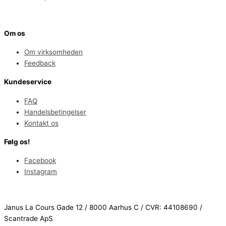
Om os
Om virksomheden
Feedback
Kundeservice
FAQ
Handelsbetingelser
Kontakt os
Følg os!
Facebook
Instagram
Janus La Cours Gade 12 / 8000 Aarhus C / CVR: 44108690 /
Scantrade ApS