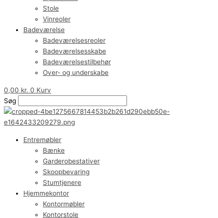
Stole
Vinreoler
Badeværelse
Badeværelsesreoler
Badeværelsesskabe
Badeværelsestilbehør
Over- og underskabe
0,00
kr.
0
Kurv
Søg
Entremøbler
Bænke
Garderobestativer
Skoopbevaring
Stumtjenere
Hjemmekontor
Kontormøbler
Kontorstole