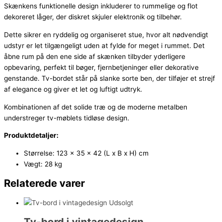
Skænkens funktionelle design inkluderer to rummelige og flot
dekoreret låger, der diskret skjuler elektronik og tilbehør.
Dette sikrer en ryddelig og organiseret stue, hvor alt nødvendigt
udstyr er let tilgængeligt uden at fylde for meget i rummet. Det
åbne rum på den ene side af skænken tilbyder yderligere
opbevaring, perfekt til bøger, fjernbetjeninger eller dekorative
genstande. Tv-bordet står på slanke sorte ben, der tilføjer et strejf
af elegance og giver et let og luftigt udtryk.
Kombinationen af det solide træ og de moderne metalben
understreger tv-møblets tidløse design.
Produktdetaljer:
Størrelse: 123 x 35 x 42 (L x B x H) cm
Vægt: 28 kg
Relaterede varer
Udsolgt
Tv-bord i vintagedesign