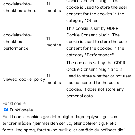
Cookie Consent plugin. The
cookielawinfo-
11
cookie is used to store the user
checkbox-others
months
consent for the cookies in the
category "Other.
This cookie is set by GDPR
cookielawinfo-
Cookie Consent plugin. The
11
checkbox-
cookie is used to store the user
months
performance
consent for the cookies in the
category "Performance".
The cookie is set by the GDPR
Cookie Consent plugin and is
11
used to store whether or not user
viewed_cookie_policy
months
has consented to the use of
cookies. It does not store any
personal data.
Funktionelle
Funktionelle
Funktionelle cookies gør det muligt at lagre oplysninger som
ændrer måden hjemmesiden ser ud, eller opfører sig. F.eks.
foretrukne sprog, foretrukne butik eller område du befinder dig i.