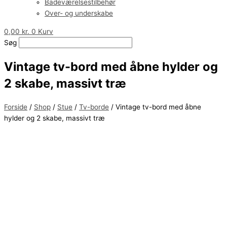
Badeværelsestilbehør
Over- og underskabe
0,00
kr.
0
Kurv
Søg
Vintage tv-bord med åbne hylder og
2 skabe, massivt træ
Forside
/
Shop
/
Stue
/
Tv-borde
/ Vintage tv-bord med åbne
hylder og 2 skabe, massivt træ