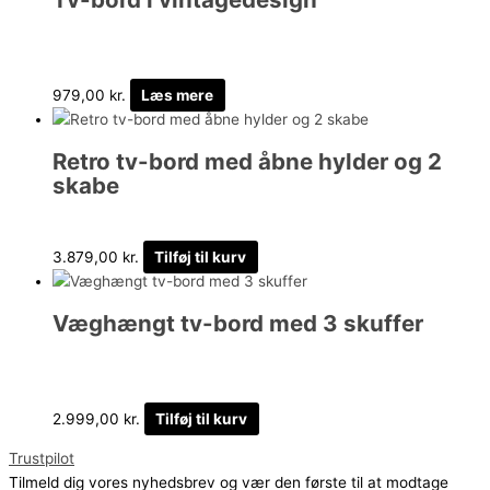
979,00
kr.
Læs mere
Retro tv-bord med åbne hylder og 2
skabe
3.879,00
kr.
Tilføj til kurv
Væghængt tv-bord med 3 skuffer
2.999,00
kr.
Tilføj til kurv
Trustpilot
Tilmeld dig vores nyhedsbrev og vær den første til at modtage