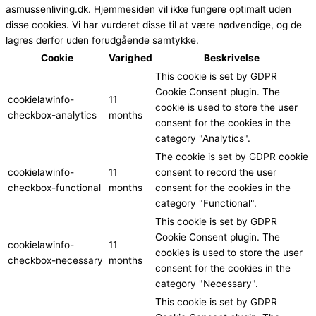
asmussenliving.dk. Hjemmesiden vil ikke fungere optimalt uden
disse cookies. Vi har vurderet disse til at være nødvendige, og de
lagres derfor uden forudgående samtykke.
Cookie
Varighed
Beskrivelse
This cookie is set by GDPR
Cookie Consent plugin. The
cookielawinfo-
11
cookie is used to store the user
checkbox-analytics
months
consent for the cookies in the
category "Analytics".
The cookie is set by GDPR cookie
cookielawinfo-
11
consent to record the user
checkbox-functional
months
consent for the cookies in the
category "Functional".
This cookie is set by GDPR
Cookie Consent plugin. The
cookielawinfo-
11
cookies is used to store the user
checkbox-necessary
months
consent for the cookies in the
category "Necessary".
This cookie is set by GDPR