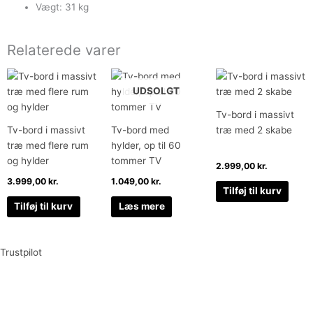
Vægt: 31 kg
Relaterede varer
UDSOLGT
Tv-bord i massivt
Tv-bord i massivt
Tv-bord med
træ med 2 skabe
træ med flere rum
hylder, op til 60
og hylder
tommer TV
2.999,00
kr.
3.999,00
kr.
1.049,00
kr.
Tilføj til kurv
Tilføj til kurv
Læs mere
Trustpilot