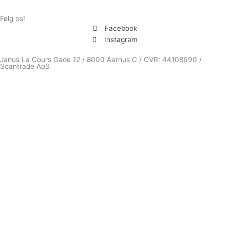
Følg os!
Facebook
Instagram
Janus La Cours Gade 12 / 8000 Aarhus C / CVR: 44108690 /
Scantrade ApS