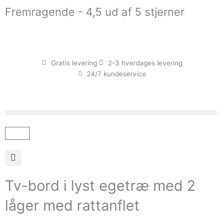
Gå
Fremragende - 4,5 ud af 5 stjerner
til
indholdet
Gratis levering
2-3 hverdages levering
24/7 kundeservice
Kurv
Tv-bord i lyst egetræ med 2
låger med rattanflet