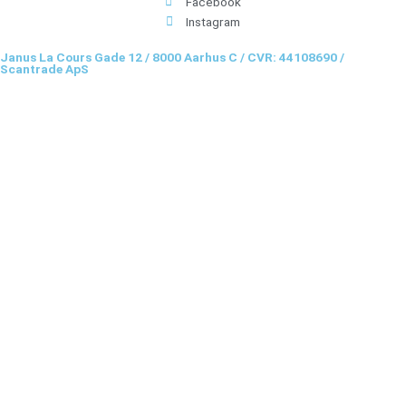
Facebook
Instagram
Janus La Cours Gade 12 / 8000 Aarhus C / CVR: 44108690 /
Scantrade ApS