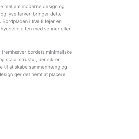
nce mellem moderne design og
og lyse farver, bringer dette
 Bordpladen i træ tilføjer en
 hyggelig aften med venner eller
der fremhæver bordets minimaliske
 stabil struktur, der sikrer
lle til at skabe sammenhæng og
design gør det nemt at placere