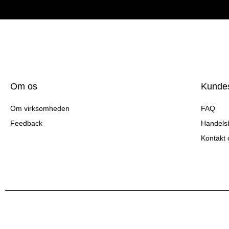
Om os
Kundes
Om virksomheden
FAQ
Feedback
Handelsb
Kontakt 