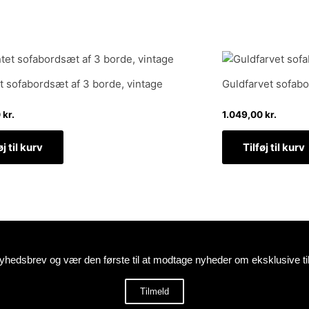
t sofabordsæt af 3 borde, vintage
Guldfarvet sofab
0
kr.
1.049,00
kr.
øj til kurv
Tilføj til kurv
nyhedsbrev og vær den første til at modtage nyheder om eksklusive 
Tilmeld