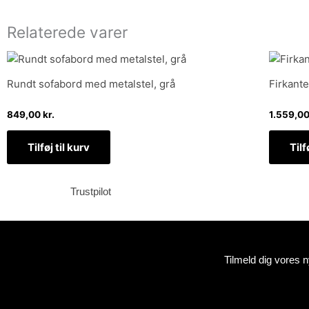
Relaterede varer
Rundt sofabord med metalstel, grå
Firkante
849,00
kr.
1.559,0
Tilføj til kurv
Tilf
Trustpilot
Tilmeld dig vores 