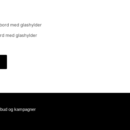
ord med glashylder
tilbud og kampagner