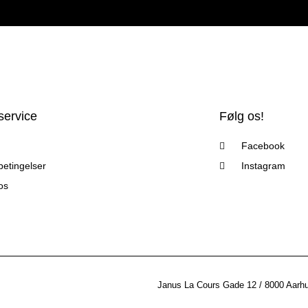
ervice
Følg os!
Facebook
etingelser
Instagram
os
Janus La Cours Gade 12 / 8000 Aarh