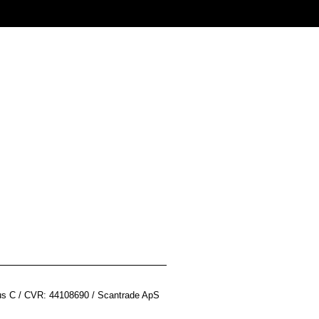
us C / CVR: 44108690 / Scantrade ApS