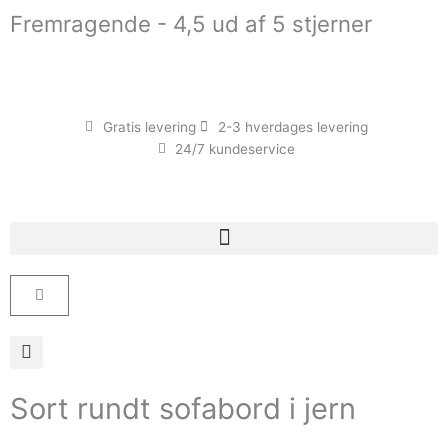
Gå
Fremragende - 4,5 ud af 5 stjerner
til
indholdet
Gratis levering
2-3 hverdages levering
24/7 kundeservice
Kurv
Sort rundt sofabord i jern