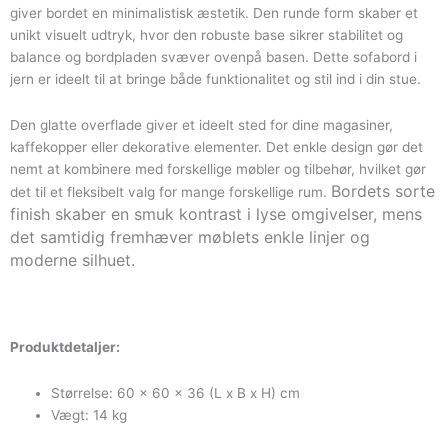
giver bordet en minimalistisk æstetik. Den runde form skaber et
unikt visuelt udtryk, hvor den robuste base sikrer stabilitet og
balance og bordpladen svæver ovenpå basen. Dette sofabord i
jern er ideelt til at bringe både funktionalitet og stil ind i din stue.
Den glatte overflade giver et ideelt sted for dine magasiner,
kaffekopper eller dekorative elementer. Det enkle design gør det
nemt at kombinere med forskellige møbler og tilbehør, hvilket gør
Bordets sorte
det til et fleksibelt valg for mange forskellige rum.
finish skaber en smuk kontrast i lyse omgivelser, mens
det samtidig fremhæver møblets enkle linjer og
moderne silhuet.
Produktdetaljer:
Størrelse: 60 x 60 x 36 (L x B x H) cm
Vægt: 14 kg