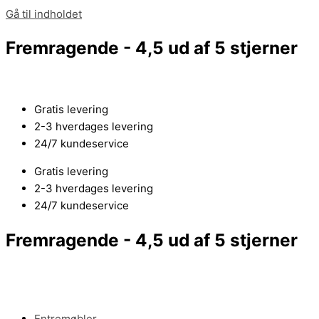
Gå til indholdet
Fremragende - 4,5 ud af 5 stjerner
Gratis levering
2-3 hverdages levering
24/7 kundeservice
Gratis levering
2-3 hverdages levering
24/7 kundeservice
Fremragende - 4,5 ud af 5 stjerner
Entremøbler