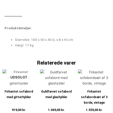
Produktdetaljer:
Størrelse: 100 x 50 x 40 (L x B x H) cm
Vægt: 17 kg
Relaterede varer
UDSOLGT
Firkantet sofabord
Guldfarvet sofabord
Firkantet
med gitterhylder
med glashylder
sofabordsæt af 3
borde, vintage
919,00
kr.
1.049,00
kr.
1.559,00
kr.