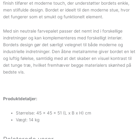
finish tilfører et moderne touch, der understøtter bordets enkle,
men stilfulde design. Bordet er ideelt til den moderne stue, hvor
det fungerer som et smukt og funktionelt element.
Med sin neutrale farvepalet passer det nemt ind i forskellige
indretninger og kan komplementeres med forskelligt interiør.
Bordets design gør det særligt velegnet til både moderne og
industrielle indretninger. Den åbne metalramme giver bordet en let
og luftig følelse, samtidig med at det skaber en visuel kontrast til
det tunge træ, hvilket fremhæver begge materialers skønhed på
bedste vis.
Produktdetaljer:
Størrelse: 45 x 45 x 51 (L x B x H) cm
Vægt: 14 kg