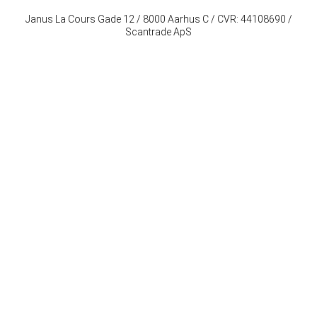
Janus La Cours Gade 12 / 8000 Aarhus C / CVR: 44108690 /
Scantrade ApS