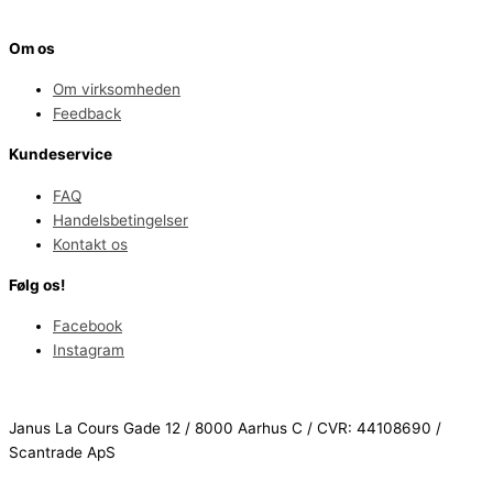
Om os
Om virksomheden
Feedback
Kundeservice
FAQ
Handelsbetingelser
Kontakt os
Følg os!
Facebook
Instagram
Janus La Cours Gade 12 / 8000 Aarhus C / CVR: 44108690 /
Scantrade ApS