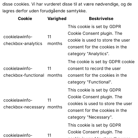
disse cookies. Vi har vurderet disse til at være nødvendige, og de
lagres derfor uden forudgående samtykke.
Cookie
Varighed
Beskrivelse
This cookie is set by GDPR
Cookie Consent plugin. The
cookielawinfo-
11
cookie is used to store the user
checkbox-analytics
months
consent for the cookies in the
category "Analytics".
The cookie is set by GDPR cookie
cookielawinfo-
11
consent to record the user
checkbox-functional
months
consent for the cookies in the
category "Functional".
This cookie is set by GDPR
Cookie Consent plugin. The
cookielawinfo-
11
cookies is used to store the user
checkbox-necessary
months
consent for the cookies in the
category "Necessary".
This cookie is set by GDPR
Cookie Consent plugin. The
cookielawinfo-
11