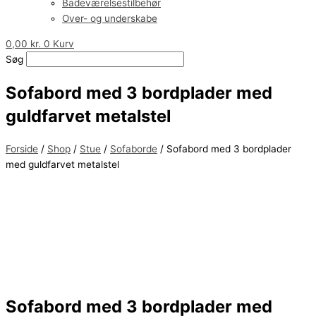
Badeværelsestilbehør
Over- og underskabe
0,00
kr.
0
Kurv
Søg
Sofabord med 3 bordplader med
guldfarvet metalstel
Forside
/
Shop
/
Stue
/
Sofaborde
/ Sofabord med 3 bordplader
med guldfarvet metalstel
Sofabord med 3 bordplader med