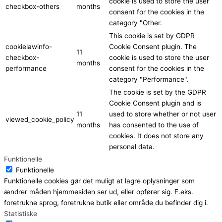
cookie is used to store the user
checkbox-others
months
consent for the cookies in the
category "Other.
This cookie is set by GDPR
cookielawinfo-
Cookie Consent plugin. The
11
checkbox-
cookie is used to store the user
months
performance
consent for the cookies in the
category "Performance".
The cookie is set by the GDPR
Cookie Consent plugin and is
11
used to store whether or not user
viewed_cookie_policy
months
has consented to the use of
cookies. It does not store any
personal data.
Funktionelle
Funktionelle
Funktionelle cookies gør det muligt at lagre oplysninger som
ændrer måden hjemmesiden ser ud, eller opfører sig. F.eks.
foretrukne sprog, foretrukne butik eller område du befinder dig i.
Statistiske