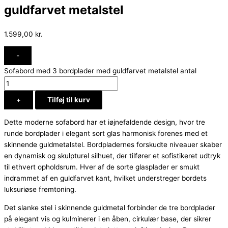
guldfarvet metalstel
1.599,00
kr.
-
Sofabord med 3 bordplader med guldfarvet metalstel antal
+
Tilføj til kurv
Dette moderne sofabord har et iøjnefaldende design, hvor tre
runde bordplader i elegant sort glas harmonisk forenes med et
skinnende guldmetalstel. Bordpladernes forskudte niveauer skaber
en dynamisk og skulpturel silhuet, der tilfører et sofistikeret udtryk
til ethvert opholdsrum. Hver af de sorte glasplader er smukt
indrammet af en guldfarvet kant, hvilket understreger bordets
luksuriøse fremtoning.
Det slanke stel i skinnende guldmetal forbinder de tre bordplader
på elegant vis og kulminerer i en åben, cirkulær base, der sikrer