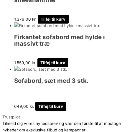
1.379,00
kr.
Tilføj til kurv
Firkantet sofabord med hylde i
massivt træ
1.559,00
kr.
Tilføj til kurv
Sofabord, sæt med 3 stk.
649,00
kr.
Tilføj til kurv
Trustpilot
Tilmeld dig vores nyhedsbrev og vær den første til at modtage
nyheder om eksklusive tilbud og kampagner