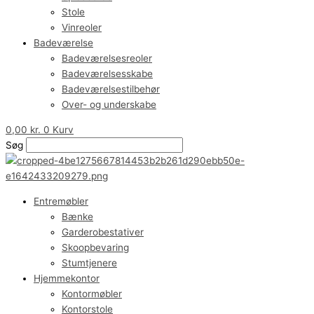
Stole
Vinreoler
Badeværelse
Badeværelsesreoler
Badeværelsesskabe
Badeværelsestilbehør
Over- og underskabe
0,00
kr.
0
Kurv
Søg
Entremøbler
Bænke
Garderobestativer
Skoopbevaring
Stumtjenere
Hjemmekontor
Kontormøbler
Kontorstole