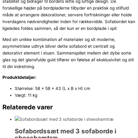
stabilitet og bidrager til bordets lette og luftige design. De
forskellige højder på bordpladerne tilbyder en praktisk og stilfuld
måde at arrangere dekorationer, servere forfriskninger eller holde
hverdagens nødvendigheder inden for rækkevidde. Sofabordet kan
ligeledes foldes sammen, så der kun er en bordplade i spil
Med sin unikke kombination af materialer og sit moderne,
asymmetriske udtryk bliver dette sofabord et centralt og
dekorativt element i stuen. Sammenspillet mellem det dybe sorte
glas og det glansfulde guld tilfører en følelse af eksklusivitet og stil
til din indretning.
Produktdetaljer:
Størrelse: 58 x 58 x 43 (L x B x H) cm
Vægt: 11 kg
Relaterede varer
Sofabordssæt med 3 sofaborde i
sheeshamtræ