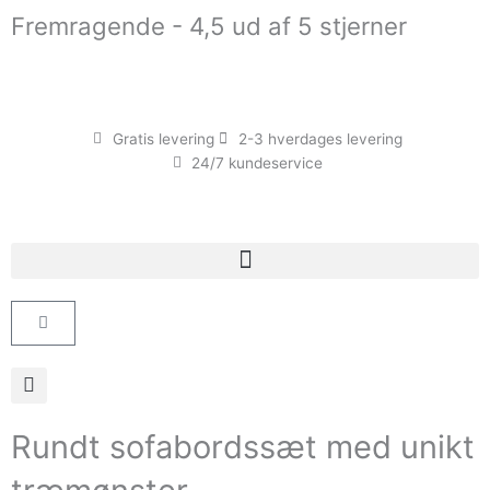
Gå
Fremragende - 4,5 ud af 5 stjerner
til
indholdet
Gratis levering
2-3 hverdages levering
24/7 kundeservice
Kurv
Rundt sofabordssæt med unikt