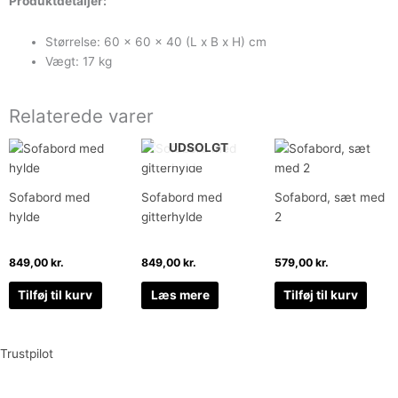
Produktdetaljer:
Størrelse: 60 x 60 x 40 (L x B x H) cm
Vægt: 17 kg
Relaterede varer
UDSOLGT
Sofabord med
Sofabord med
Sofabord, sæt med
hylde
gitterhylde
2
849,00
kr.
849,00
kr.
579,00
kr.
Tilføj til kurv
Læs mere
Tilføj til kurv
Trustpilot