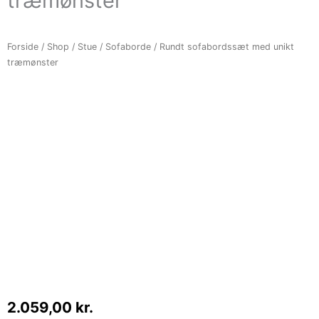
træmønster
Forside
/
Shop
/
Stue
/
Sofaborde
/ Rundt sofabordssæt med unikt
træmønster
2.059,00
kr.