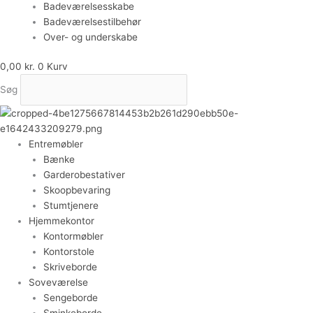
Badeværelsesskabe
Badeværelsestilbehør
Over- og underskabe
0,00
kr.
0
Kurv
Søg
Entremøbler
Bænke
Garderobestativer
Skoopbevaring
Stumtjenere
Hjemmekontor
Kontormøbler
Kontorstole
Skriveborde
Soveværelse
Sengeborde
Sminkeborde