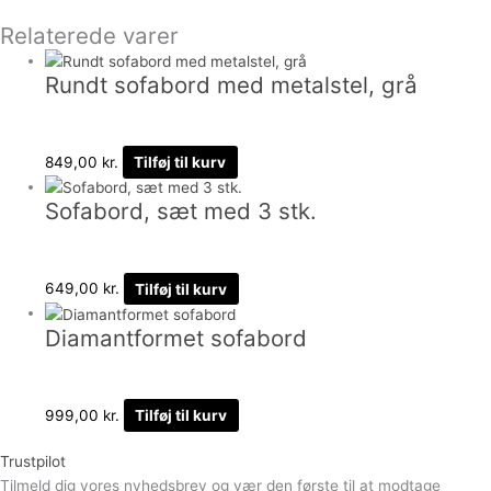
Relaterede varer
Rundt sofabord med metalstel, grå
849,00
kr.
Tilføj til kurv
Sofabord, sæt med 3 stk.
649,00
kr.
Tilføj til kurv
Diamantformet sofabord
999,00
kr.
Tilføj til kurv
Trustpilot
Tilmeld dig vores nyhedsbrev og vær den første til at modtage