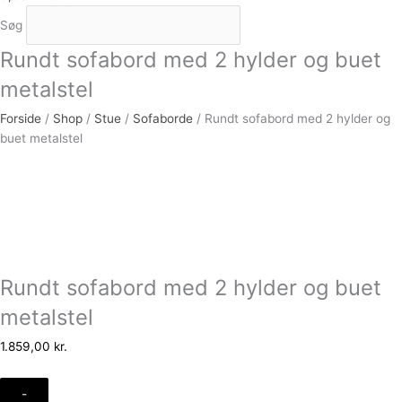
Søg
Rundt sofabord med 2 hylder og buet
metalstel
Forside
/
Shop
/
Stue
/
Sofaborde
/ Rundt sofabord med 2 hylder og
buet metalstel
Rundt sofabord med 2 hylder og buet
metalstel
1.859,00
kr.
-