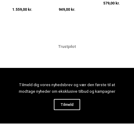
579,00
kr.
1.559,00
kr.
949,00
kr.
Tilføj til kurv
Tilføj til kurv
Tilføj til kurv
Trustpilot
Tilmeld dig vores nyhedsbrev og vær den første til at
modtage nyheder om eksklusive tilbud og kampagner
Tilmeld