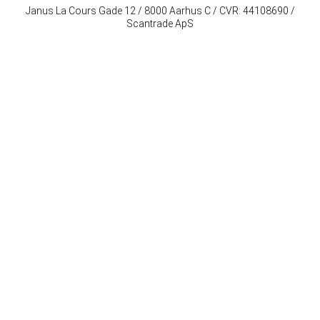
Janus La Cours Gade 12 / 8000 Aarhus C / CVR: 44108690 /
Scantrade ApS