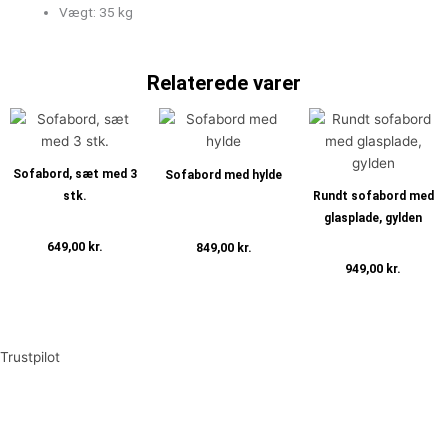
Vægt: 35 kg
Relaterede varer
Sofabord, sæt med 3
Sofabord med hylde
stk.
Rundt sofabord med
glasplade, gylden
649,00
kr.
849,00
kr.
949,00
kr.
Tilføj til kurv
Tilføj til kurv
Tilføj til kurv
Trustpilot