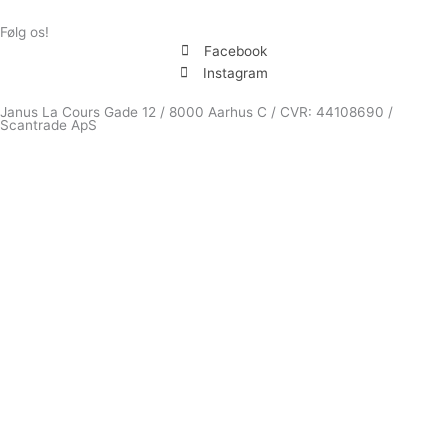
Følg os!
Facebook
Instagram
Janus La Cours Gade 12 / 8000 Aarhus C / CVR: 44108690 /
Scantrade ApS