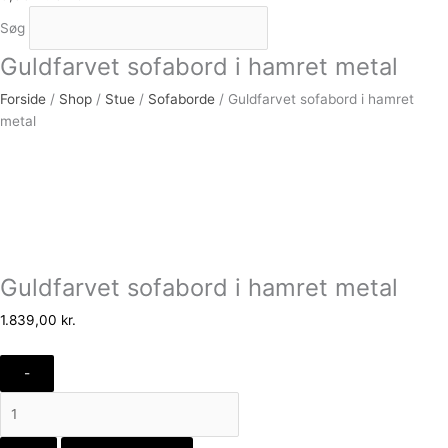
Søg
Guldfarvet sofabord i hamret metal
Forside
/
Shop
/
Stue
/
Sofaborde
/ Guldfarvet sofabord i hamret
metal
Guldfarvet sofabord i hamret metal
1.839,00
kr.
-