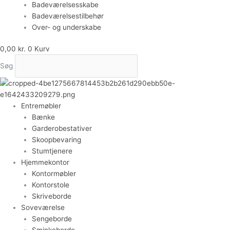
Badeværelsesskabe
Badeværelsestilbehør
Over- og underskabe
0,00
kr.
0
Kurv
Søg
Entremøbler
Bænke
Garderobestativer
Skoopbevaring
Stumtjenere
Hjemmekontor
Kontormøbler
Kontorstole
Skriveborde
Soveværelse
Sengeborde
Sminkeborde