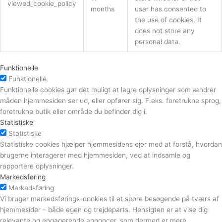
viewed_cookie_policy
months
user has consented to
the use of cookies. It
does not store any
personal data.
Funktionelle
Funktionelle
Funktionelle cookies gør det muligt at lagre oplysninger som ændrer
måden hjemmesiden ser ud, eller opfører sig. F.eks. foretrukne sprog,
foretrukne butik eller område du befinder dig i.
Statistiske
Statistiske
Statistiske cookies hjælper hjemmesidens ejer med at forstå, hvordan
brugerne interagerer med hjemmesiden, ved at indsamle og
rapportere oplysninger.
Markedsføring
Markedsføring
Vi bruger markedsførings-cookies til at spore besøgende på tværs af
hjemmesider – både egen og trejdeparts. Hensigten er at vise dig
relevante og engagerende annoncer, som dermed er mere