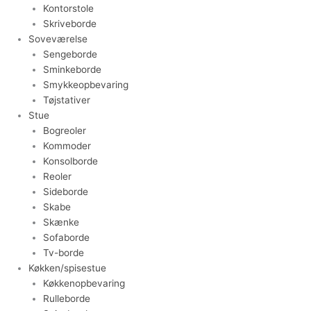
Kontorstole
Skriveborde
Soveværelse
Sengeborde
Sminkeborde
Smykkeopbevaring
Tøjstativer
Stue
Bogreoler
Kommoder
Konsolborde
Reoler
Sideborde
Skabe
Skænke
Sofaborde
Tv-borde
Køkken/spisestue
Køkkenopbevaring
Rulleborde