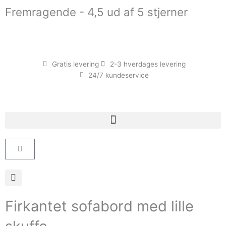
Gå
Fremragende - 4,5 ud af 5 stjerner
til
indholdet
Gratis levering
2-3 hverdages levering
24/7 kundeservice
Kurv
Firkantet sofabord med lille