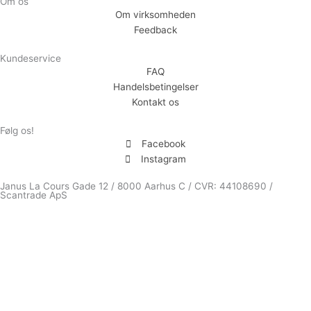
Om os
Om virksomheden
Feedback
Kundeservice
FAQ
Handelsbetingelser
Kontakt os
Følg os!
Facebook
Instagram
Janus La Cours Gade 12 / 8000 Aarhus C / CVR: 44108690 /
Scantrade ApS