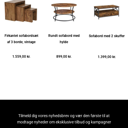
Firkantet sofabordsæt
Rundt sofabord med
Sofabord med 2 skuffer
af 3 borde, vintage
hylde
1.559,00
kr.
899,00
kr.
1.399,00
kr.
Tilføj til kurv
Tilføj til kurv
Tilføj til kurv
Tilmeld dig vores nyhedsbrev og vær den første til at
modtage nyheder om eksklusive tilbud og kampagner