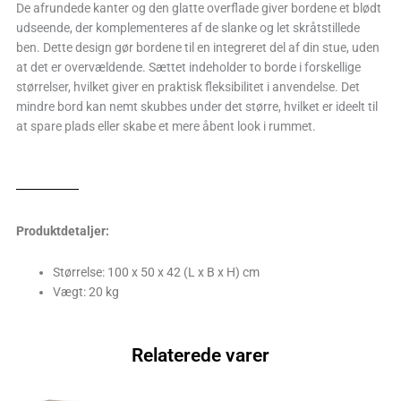
De afrundede kanter og den glatte overflade giver bordene et blødt
udseende, der komplementeres af de slanke og let skråtstillede
ben. Dette design gør bordene til en integreret del af din stue, uden
at det er overvældende. Sættet indeholder to borde i forskellige
størrelser, hvilket giver en praktisk fleksibilitet i anvendelse. Det
mindre bord kan nemt skubbes under det større, hvilket er ideelt til
at spare plads eller skabe et mere åbent look i rummet.
Produktdetaljer:
Størrelse: 100 x 50 x 42 (L x B x H) cm
Vægt: 20 kg
Relaterede varer