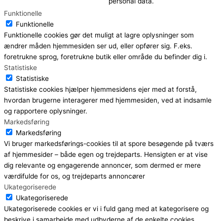
personal data.
Funktionelle
Funktionelle
Funktionelle cookies gør det muligt at lagre oplysninger som
ændrer måden hjemmesiden ser ud, eller opfører sig. F.eks.
foretrukne sprog, foretrukne butik eller område du befinder dig i.
Statistiske
Statistiske
Statistiske cookies hjælper hjemmesidens ejer med at forstå,
hvordan brugerne interagerer med hjemmesiden, ved at indsamle
og rapportere oplysninger.
Markedsføring
Markedsføring
Vi bruger markedsførings-cookies til at spore besøgende på tværs
af hjemmesider – både egen og trejdeparts. Hensigten er at vise
dig relevante og engagerende annoncer, som dermed er mere
værdifulde for os, og trejdeparts annoncører
Ukategoriserede
Ukategoriserede
Ukategoriserede cookies er vi i fuld gang med at kategorisere og
beskrive i samarbejde med udbyderne af de enkelte cookies.