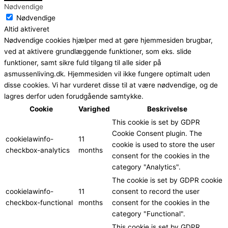
Nødvendige
Nødvendige
Altid aktiveret
Nødvendige cookies hjælper med at gøre hjemmesiden brugbar,
ved at aktivere grundlæggende funktioner, som eks. slide
funktioner, samt sikre fuld tilgang til alle sider på
asmussenliving.dk. Hjemmesiden vil ikke fungere optimalt uden
disse cookies. Vi har vurderet disse til at være nødvendige, og de
lagres derfor uden forudgående samtykke.
Cookie
Varighed
Beskrivelse
This cookie is set by GDPR
Cookie Consent plugin. The
cookielawinfo-
11
cookie is used to store the user
checkbox-analytics
months
consent for the cookies in the
category "Analytics".
The cookie is set by GDPR cookie
cookielawinfo-
11
consent to record the user
checkbox-functional
months
consent for the cookies in the
category "Functional".
This cookie is set by GDPR