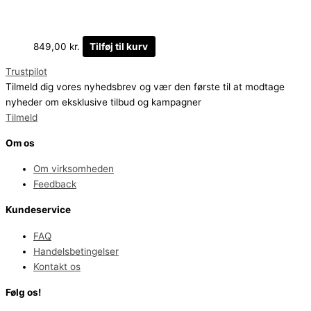
849,00
kr.
Tilføj til kurv
Trustpilot
Tilmeld dig vores nyhedsbrev og vær den første til at modtage
nyheder om eksklusive tilbud og kampagner
Tilmeld
Om os
Om virksomheden
Feedback
Kundeservice
FAQ
Handelsbetingelser
Kontakt os
Følg os!