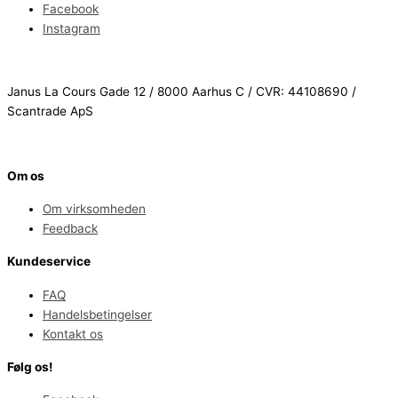
Facebook
Instagram
Janus La Cours Gade 12 / 8000 Aarhus C / CVR: 44108690 /
Scantrade ApS
Om os
Om virksomheden
Feedback
Kundeservice
FAQ
Handelsbetingelser
Kontakt os
Følg os!