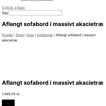
0,00
kr.
0
Kurv
Søg
Aflangt sofabord i massivt akacietræ
Forside
/
Shop
/
Stue
/
Sofaborde
/ Aflangt sofabord i massivt
akacietræ
Aflangt sofabord i massivt akacietræ
1.499,00
kr.
-