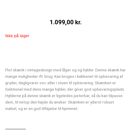
1.099,00
kr.
Ikke på lager
Flot skænk i vintagedesign med låger og og hylder. Denne skænk har
mange muligheder ift. brug. Kan bruges i køkkenet til opbevaring af
gryder, dagligvarer osv. eller i stuen til opbevaring. Skænken er
funktionel med dens mange hylder, der giver god opbevaringsplads.
Hylderne på denne skænk er ligeledes justerbar, så du kan tilpasse
dem, til netop den højde du ønsker. Skænken er yderst robust
møbel, og er en god tilføjelse til hjemmet.