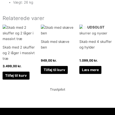
Vægt: 26 kg
Relaterede varer
UDSOLGT
Skab med skæve
Skab med 4 skuffer
Skab med 2 skuffer
ben
og hylder
og 2 låger i massivt
træ
949,00
kr.
1.099,00
kr.
3.499,00
kr.
Tilføj til kurv
Læs mere
Tilføj til kurv
Trustpilot