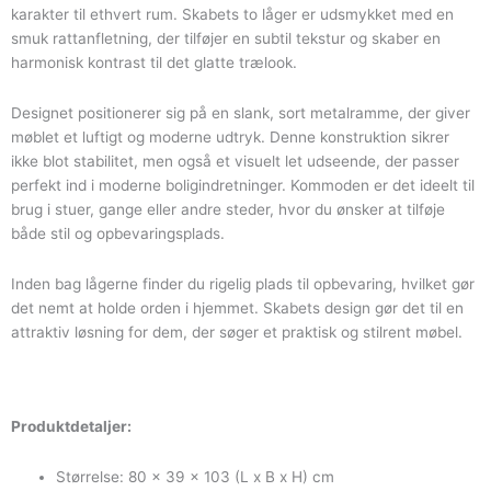
karakter til ethvert rum. Skabets to låger er udsmykket med en
smuk rattanfletning, der tilføjer en subtil tekstur og skaber en
harmonisk kontrast til det glatte trælook.
Designet positionerer sig på en slank, sort metalramme, der giver
møblet et luftigt og moderne udtryk. Denne konstruktion sikrer
ikke blot stabilitet, men også et visuelt let udseende, der passer
perfekt ind i moderne boligindretninger. Kommoden er det ideelt til
brug i stuer, gange eller andre steder, hvor du ønsker at tilføje
både stil og opbevaringsplads.
Inden bag lågerne finder du rigelig plads til opbevaring, hvilket gør
det nemt at holde orden i hjemmet. Skabets design gør det til en
attraktiv løsning for dem, der søger et praktisk og stilrent møbel.
Produktdetaljer:
Størrelse: 80 x 39 x 103 (L x B x H) cm