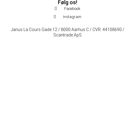
Følg os!
Facebook
Instagram
Janus La Cours Gade 12 / 8000 Aarhus C / CVR: 44108690 /
Scantrade ApS