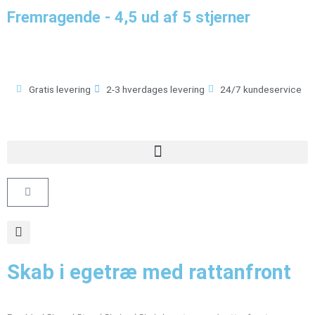
Gå
Fremragende - 4,5 ud af 5 stjerner
til
indholdet
Gratis levering
2-3 hverdages levering
24/7 kundeservice
Kurv
Skab i egetræ med rattanfront