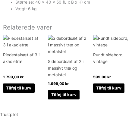
Størrelse: 40 x 40 x 50 (L x B x H) cm
Vægt: 6 kg
Relaterede varer
Piedestalsæt af 3 i
Rundt sidebord,
akacietræ
Sidebordsæt af 2 i
vintage
massivt træ og
metalstel
1.799,00
kr.
599,00
kr.
1.999,00
kr.
Tilføj til kurv
Tilføj til kurv
Tilføj til kurv
Trustpilot