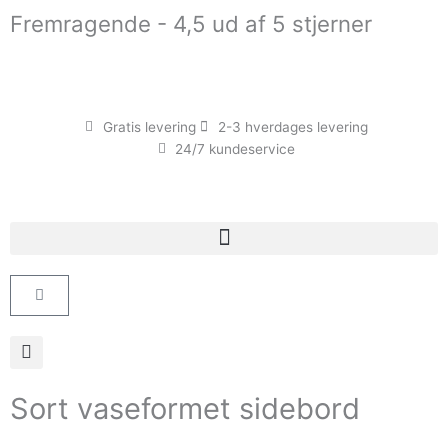
Gå
Fremragende - 4,5 ud af 5 stjerner
til
indholdet
Gratis levering
2-3 hverdages levering
24/7 kundeservice
Kurv
Sort vaseformet sidebord