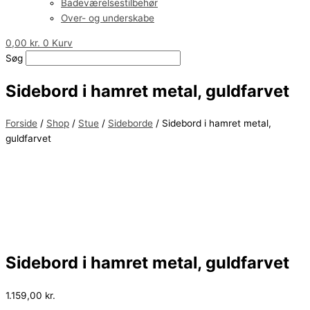
Badeværelsestilbehør
Over- og underskabe
0,00
kr.
0
Kurv
Søg
Sidebord i hamret metal, guldfarvet
Forside
/
Shop
/
Stue
/
Sideborde
/ Sidebord i hamret metal,
guldfarvet
Sidebord i hamret metal, guldfarvet
1.159,00
kr.