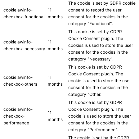
The cookie is set by GDPR cookie
cookielawinfo-
11
consent to record the user
checkbox-functional
months
consent for the cookies in the
category "Functional".
This cookie is set by GDPR
Cookie Consent plugin. The
cookielawinfo-
11
cookies is used to store the user
checkbox-necessary
months
consent for the cookies in the
category "Necessary".
This cookie is set by GDPR
Cookie Consent plugin. The
cookielawinfo-
11
cookie is used to store the user
checkbox-others
months
consent for the cookies in the
category "Other.
This cookie is set by GDPR
cookielawinfo-
Cookie Consent plugin. The
11
checkbox-
cookie is used to store the user
months
performance
consent for the cookies in the
category "Performance".
The cookie is set by the GDPR