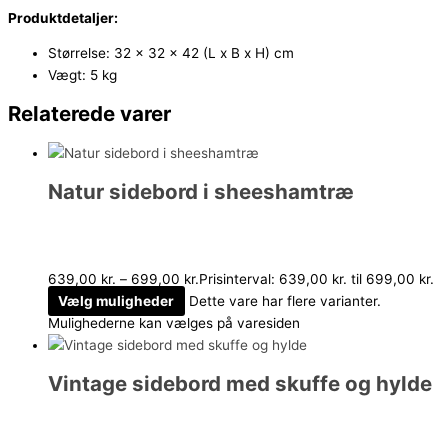
Produktdetaljer:
Størrelse: 32 x 32 x 42 (L x B x H) cm
Vægt: 5 kg
Relaterede varer
Natur sidebord i sheeshamtræ
639,00
kr.
–
699,00
kr.
Prisinterval: 639,00 kr. til 699,00 kr.
Vælg muligheder
Dette vare har flere varianter.
Mulighederne kan vælges på varesiden
Vintage sidebord med skuffe og hylde