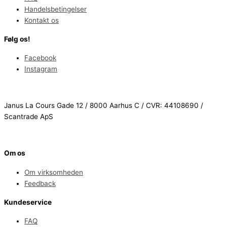
Handelsbetingelser
Kontakt os
Følg os!
Facebook
Instagram
Janus La Cours Gade 12 / 8000 Aarhus C / CVR: 44108690 /
Scantrade ApS
Om os
Om virksomheden
Feedback
Kundeservice
FAQ