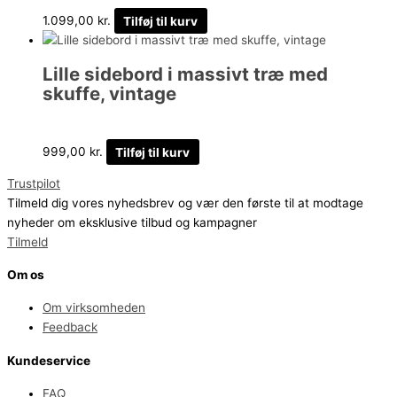
1.099,00
kr.
Tilføj til kurv
Lille sidebord i massivt træ med
skuffe, vintage
999,00
kr.
Tilføj til kurv
Trustpilot
Tilmeld dig vores nyhedsbrev og vær den første til at modtage
nyheder om eksklusive tilbud og kampagner
Tilmeld
Om os
Om virksomheden
Feedback
Kundeservice
FAQ