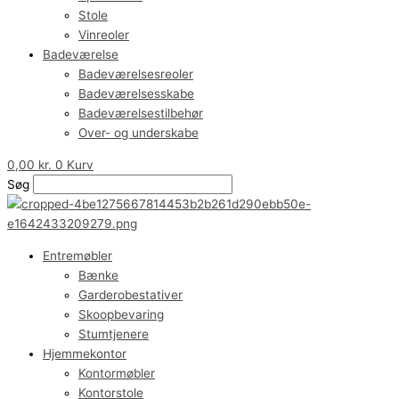
Stole
Vinreoler
Badeværelse
Badeværelsesreoler
Badeværelsesskabe
Badeværelsestilbehør
Over- og underskabe
0,00
kr.
0
Kurv
Søg
Entremøbler
Bænke
Garderobestativer
Skoopbevaring
Stumtjenere
Hjemmekontor
Kontormøbler
Kontorstole