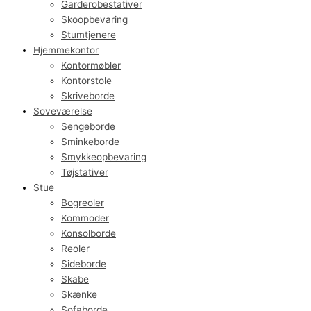
Garderobestativer
Skoopbevaring
Stumtjenere
Hjemmekontor
Kontormøbler
Kontorstole
Skriveborde
Soveværelse
Sengeborde
Sminkeborde
Smykkeopbevaring
Tøjstativer
Stue
Bogreoler
Kommoder
Konsolborde
Reoler
Sideborde
Skabe
Skænke
Sofaborde