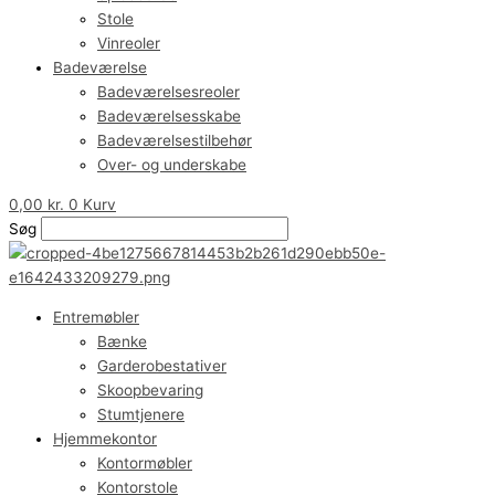
Stole
Vinreoler
Badeværelse
Badeværelsesreoler
Badeværelsesskabe
Badeværelsestilbehør
Over- og underskabe
0,00
kr.
0
Kurv
Søg
Entremøbler
Bænke
Garderobestativer
Skoopbevaring
Stumtjenere
Hjemmekontor
Kontormøbler
Kontorstole