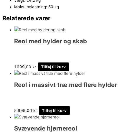
Vægt: 24,2 kg
Maks. belastning: 50 kg
Relaterede varer
Reol med hylder og skab
1.099,00
kr.
Tilføj til kurv
Reol i massivt træ med flere hylder
5.999,00
kr.
Tilføj til kurv
Svævende hjørnereol