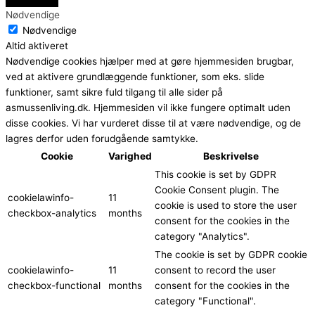
Nødvendige
Nødvendige
Altid aktiveret
Nødvendige cookies hjælper med at gøre hjemmesiden brugbar,
ved at aktivere grundlæggende funktioner, som eks. slide
funktioner, samt sikre fuld tilgang til alle sider på
asmussenliving.dk. Hjemmesiden vil ikke fungere optimalt uden
disse cookies. Vi har vurderet disse til at være nødvendige, og de
lagres derfor uden forudgående samtykke.
Cookie
Varighed
Beskrivelse
This cookie is set by GDPR
Cookie Consent plugin. The
cookielawinfo-
11
cookie is used to store the user
checkbox-analytics
months
consent for the cookies in the
category "Analytics".
The cookie is set by GDPR cookie
cookielawinfo-
11
consent to record the user
checkbox-functional
months
consent for the cookies in the
category "Functional".