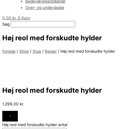
Badeværelsestilbehør
Over- og underskabe
0,00
kr.
0
Kurv
Søg
Høj reol med forskudte hylder
Forside
/
Shop
/
Stue
/
Reoler
/ Høj reol med forskudte hylder
Høj reol med forskudte hylder
1.299,00
kr.
-
Høj reol med forskudte hylder antal