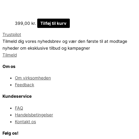
399,00
kr.
Tilføj til kurv
Trustpilot
Tilmeld dig vores nyhedsbrev og vær den første til at modtage
nyheder om eksklusive tilbud og kampagner
Tilmeld
Om os
Om virksomheden
Feedback
Kundeservice
FAQ
Handelsbetingelser
Kontakt os
Følg os!