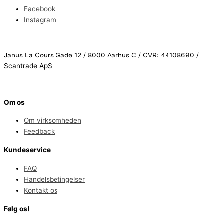
Facebook
Instagram
Janus La Cours Gade 12 / 8000 Aarhus C / CVR: 44108690 /
Scantrade ApS
Om os
Om virksomheden
Feedback
Kundeservice
FAQ
Handelsbetingelser
Kontakt os
Følg os!