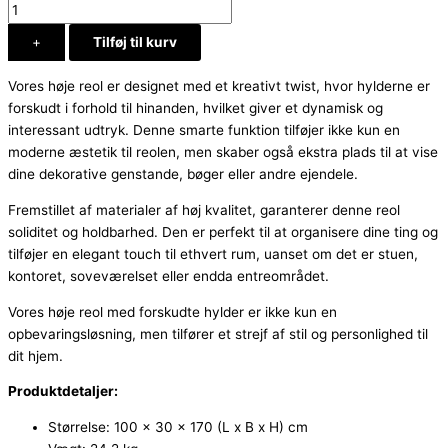
+
Tilføj til kurv
Vores høje reol er designet med et kreativt twist, hvor hylderne er
forskudt i forhold til hinanden, hvilket giver et dynamisk og
interessant udtryk. Denne smarte funktion tilføjer ikke kun en
moderne æstetik til reolen, men skaber også ekstra plads til at vise
dine dekorative genstande, bøger eller andre ejendele.
Fremstillet af materialer af høj kvalitet, garanterer denne reol
soliditet og holdbarhed. Den er perfekt til at organisere dine ting og
tilføjer en elegant touch til ethvert rum, uanset om det er stuen,
kontoret, soveværelset eller endda entreområdet.
Vores høje reol med forskudte hylder er ikke kun en
opbevaringsløsning, men tilfører et strejf af stil og personlighed til
dit hjem.
Produktdetaljer:
Størrelse: 100 x 30 x 170 (L x B x H) cm