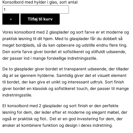
Konsolbord med hylder i glas, sort antal
+
Tilføj til kurv
Vores konsolbord med 2 glasplader og sort farve er et moderne og
praktisk løsning til dit hjem. Med to glasplader får du dobbelt så
meget bordplads, så du kan opbevare og udstille endnu flere ting.
Den sorte farve giver bordet et sofistikeret og stilfuldt udseende,
der passer ind i mange forskellige indretningsstile.
De to glasplader giver bordet et transparent udseende, der tillader
dig at se igennem hylderne. Samtidig giver det et visuelt element
til bordet, der kan give et unikt og interessant udtryk. Sort finish
giver bordet en klassisk og sofistikeret touch, der passer til mange
indretningsstile.
Et konsolbord med 2 glasplader og sort finish er den perfekte
løsning for dem, der leder efter et moderne og elegant møbel, der
også er praktisk og flot.. Det er en god investering for dem, der
ønsker at kombinere funktion og design i deres indretning.