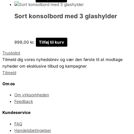
Sort konsolbord med 3 glashylder
999,00
kr.
Tilføj til kurv
Trustpilot
Tilmeld dig vores nyhedsbrev og vær den første til at modtage
nyheder om eksklusive tilbud og kampagner
Tilmeld
Om os
Om virksomheden
Feedback
Kundeservice
FAQ
Handelsbetingelser