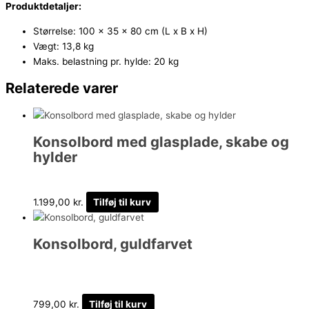
Produktdetaljer:
Størrelse: 100 x 35 x 80 cm (L x B x H)
Vægt: 13,8 kg
Maks. belastning pr. hylde: 20 kg
Relaterede varer
Konsolbord med glasplade, skabe og
hylder
1.199,00
kr.
Tilføj til kurv
Konsolbord, guldfarvet
799,00
kr.
Tilføj til kurv