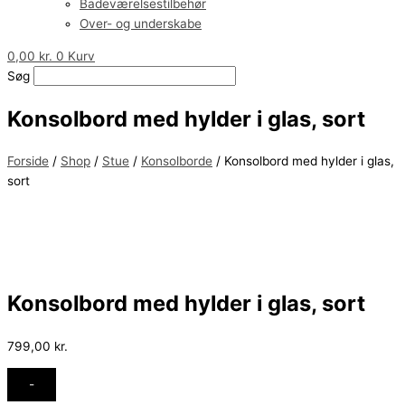
Badeværelsestilbehør
Over- og underskabe
0,00
kr.
0
Kurv
Søg
Konsolbord med hylder i glas, sort
Forside
/
Shop
/
Stue
/
Konsolborde
/ Konsolbord med hylder i glas,
sort
Konsolbord med hylder i glas, sort
799,00
kr.
-