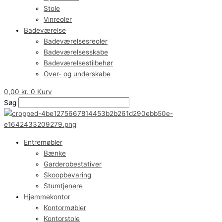
Stole
Vinreoler
Badeværelse
Badeværelsesreoler
Badeværelsesskabe
Badeværelsestilbehør
Over- og underskabe
0,00
kr.
0
Kurv
Søg
Entremøbler
Bænke
Garderobestativer
Skoopbevaring
Stumtjenere
Hjemmekontor
Kontormøbler
Kontorstole