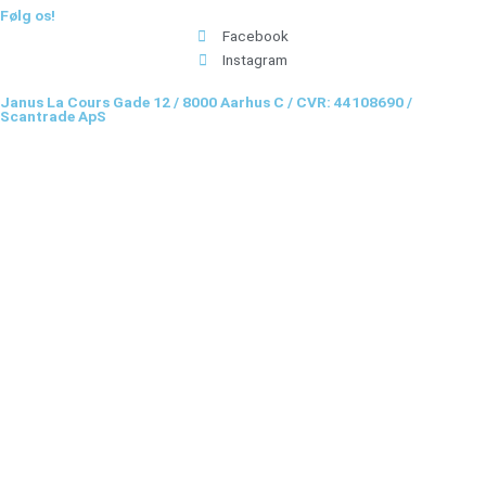
Følg os!
Facebook
Instagram
Janus La Cours Gade 12 / 8000 Aarhus C / CVR: 44108690 /
Scantrade ApS