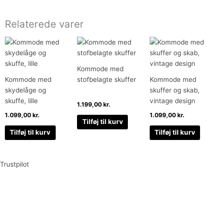
Relaterede varer
Kommode med
Kommode med
stofbelagte skuffer
Kommode med
skydelåge og
skuffer og skab,
skuffe, lille
vintage design
1.199,00
kr.
1.099,00
kr.
1.099,00
kr.
Tilføj til kurv
Tilføj til kurv
Tilføj til kurv
Trustpilot