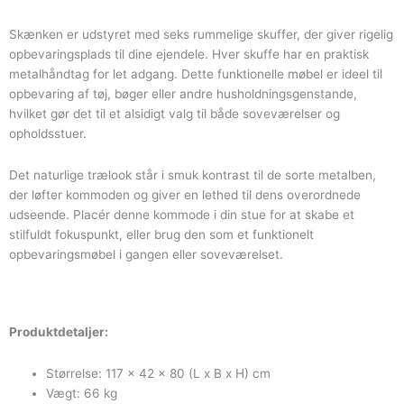
Skænken er udstyret med seks rummelige skuffer, der giver rigelig
opbevaringsplads til dine ejendele. Hver skuffe har en praktisk
metalhåndtag for let adgang. Dette funktionelle møbel er ideel til
opbevaring af tøj, bøger eller andre husholdningsgenstande,
hvilket gør det til et alsidigt valg til både soveværelser og
opholdsstuer.
Det naturlige trælook står i smuk kontrast til de sorte metalben,
der løfter kommoden og giver en lethed til dens overordnede
udseende. Placér denne kommode i din stue for at skabe et
stilfuldt fokuspunkt, eller brug den som et funktionelt
opbevaringsmøbel i gangen eller soveværelset.
Produktdetaljer:
Størrelse: 117 x 42 x 80 (L x B x H) cm
Vægt: 66 kg