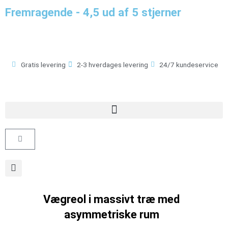
Gå
Fremragende - 4,5 ud af 5 stjerner
til
indholdet
Gratis levering
2-3 hverdages levering
24/7 kundeservice
Kurv
Vægreol i massivt træ med
asymmetriske rum