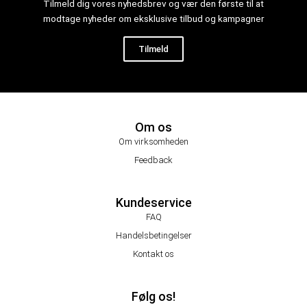
Tilmeld dig vores nyhedsbrev og vær den første til at
modtage nyheder om eksklusive tilbud og kampagner
Tilmeld
Om os
Om virksomheden
Feedback
Kundeservice
FAQ
Handelsbetingelser
Kontakt os
Følg os!