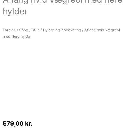
hylder
Forside
/
Shop
/
Stue
/
Hylder og opbevaring
/ Aflang hvid vægreol
med flere hylder
579,00
kr.