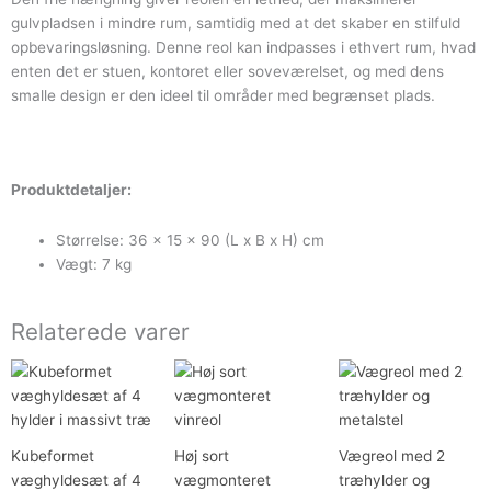
gulvpladsen i mindre rum, samtidig med at det skaber en stilfuld
opbevaringsløsning. Denne reol kan indpasses i ethvert rum, hvad
enten det er stuen, kontoret eller soveværelset, og med dens
smalle design er den ideel til områder med begrænset plads.
Produktdetaljer:
Størrelse: 36 x 15 x 90 (L x B x H) cm
Vægt: 7 kg
Relaterede varer
Kubeformet
Høj sort
Vægreol med 2
væghyldesæt af 4
vægmonteret
træhylder og