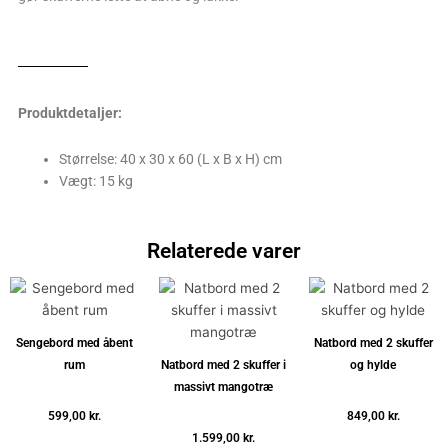
Produktdetaljer:
Størrelse: 40 x 30 x 60 (L x B x H) cm
Vægt: 15 kg
Relaterede varer
Sengebord med åbent
Natbord med 2 skuffer
rum
Natbord med 2 skuffer i
og hylde
massivt mangotræ
599,00
kr.
849,00
kr.
1.599,00
kr.
Tilføj til kurv
Tilføj til kurv