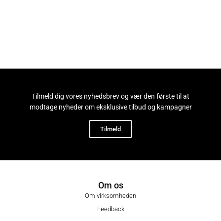
Tilføj til kurv
Tilmeld dig vores nyhedsbrev og vær den første til at
modtage nyheder om eksklusive tilbud og kampagner
Tilmeld
Om os
Om virksomheden
Feedback