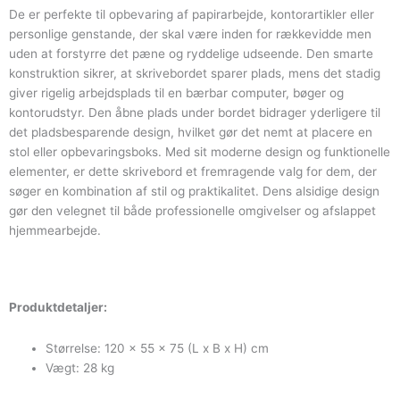
De er perfekte til opbevaring af papirarbejde, kontorartikler eller
personlige genstande, der skal være inden for rækkevidde men
uden at forstyrre det pæne og ryddelige udseende. Den smarte
konstruktion sikrer, at skrivebordet sparer plads, mens det stadig
giver rigelig arbejdsplads til en bærbar computer, bøger og
kontorudstyr. Den åbne plads under bordet bidrager yderligere til
det pladsbesparende design, hvilket gør det nemt at placere en
stol eller opbevaringsboks. Med sit moderne design og funktionelle
elementer, er dette skrivebord et fremragende valg for dem, der
søger en kombination af stil og praktikalitet. Dens alsidige design
gør den velegnet til både professionelle omgivelser og afslappet
hjemmearbejde.
Produktdetaljer:
Størrelse: 120 x 55 x 75 (L x B x H) cm
Vægt: 28 kg