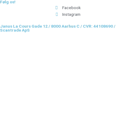
Følg os!
Facebook
Instagram
Janus La Cours Gade 12 / 8000 Aarhus C / CVR: 44108690 /
Scantrade ApS