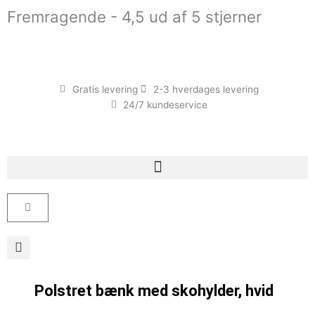
Gå
Fremragende - 4,5 ud af 5 stjerner
til
indholdet
Gratis levering
2-3 hverdages levering
24/7 kundeservice
Kurv
Polstret bænk med skohylder, hvid