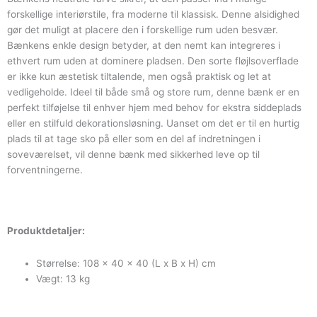
forskellige interiørstile, fra moderne til klassisk. Denne alsidighed
gør det muligt at placere den i forskellige rum uden besvær.
Bænkens enkle design betyder, at den nemt kan integreres i
ethvert rum uden at dominere pladsen. Den sorte fløjlsoverflade
er ikke kun æstetisk tiltalende, men også praktisk og let at
vedligeholde. Ideel til både små og store rum, denne bænk er en
perfekt tilføjelse til enhver hjem med behov for ekstra siddeplads
eller en stilfuld dekorationsløsning. Uanset om det er til en hurtig
plads til at tage sko på eller som en del af indretningen i
soveværelset, vil denne bænk med sikkerhed leve op til
forventningerne.
Produktdetaljer:
Størrelse: 108 x 40 x 40 (L x B x H) cm
Vægt: 13 kg