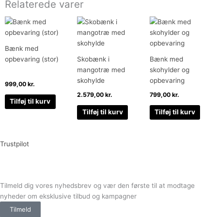
Relaterede varer
Bænk med
opbevaring (stor)
Skobænk i
Bænk med
mangotræ med
skohylder og
skohylde
opbevaring
999,00
kr.
2.579,00
kr.
799,00
kr.
Tilføj til kurv
Tilføj til kurv
Tilføj til kurv
Trustpilot
Tilmeld dig vores nyhedsbrev og vær den første til at modtage
nyheder om eksklusive tilbud og kampagner
Tilmeld