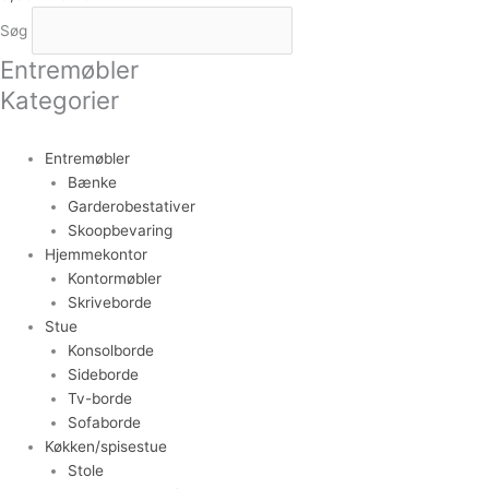
Søg
Entremøbler
Kategorier
Entremøbler
Bænke
Garderobestativer
Skoopbevaring
Hjemmekontor
Kontormøbler
Skriveborde
Stue
Konsolborde
Sideborde
Tv-borde
Sofaborde
Køkken/spisestue
Stole