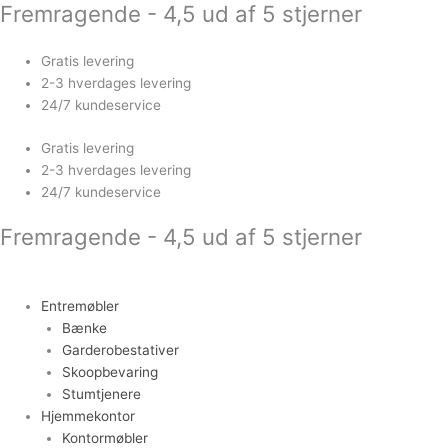
Fremragende - 4,5 ud af 5 stjerner
Gå
til
indholdet
Gratis levering
2-3 hverdages levering
24/7 kundeservice
Gratis levering
2-3 hverdages levering
24/7 kundeservice
Fremragende - 4,5 ud af 5 stjerner
Entremøbler
Bænke
Garderobestativer
Skoopbevaring
Stumtjenere
Hjemmekontor
Kontormøbler