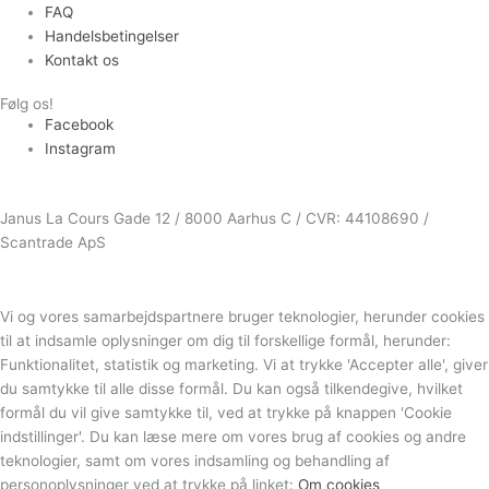
FAQ
Handelsbetingelser
Kontakt os
Følg os!
Facebook
Instagram
Janus La Cours Gade 12 / 8000 Aarhus C / CVR: 44108690 /
Scantrade ApS
Vi og vores samarbejdspartnere bruger teknologier, herunder cookies
til at indsamle oplysninger om dig til forskellige formål, herunder:
Funktionalitet, statistik og marketing. Vi at trykke 'Accepter alle', giver
du samtykke til alle disse formål. Du kan også tilkendegive, hvilket
formål du vil give samtykke til, ved at trykke på knappen 'Cookie
indstillinger'. Du kan læse mere om vores brug af cookies og andre
teknologier, samt om vores indsamling og behandling af
personoplysninger ved at trykke på linket:
Om cookies