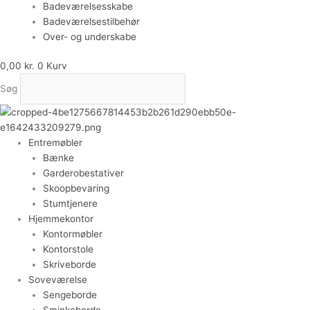
Badeværelsesskabe
Badeværelsestilbehør
Over- og underskabe
0,00
kr.
0
Kurv
Søg
Entremøbler
Bænke
Garderobestativer
Skoopbevaring
Stumtjenere
Hjemmekontor
Kontormøbler
Kontorstole
Skriveborde
Soveværelse
Sengeborde
Sminkeborde