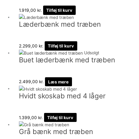
1.919,00
kr.
Tilføj til kurv
Læderbænk med træben
2.299,00
kr.
Tilføj til kurv
Udsolgt
Buet læderbænk med træben
2.499,00
kr.
Læs mere
Hvidt skoskab med 4 låger
1.399,00
kr.
Tilføj til kurv
Grå bænk med træben