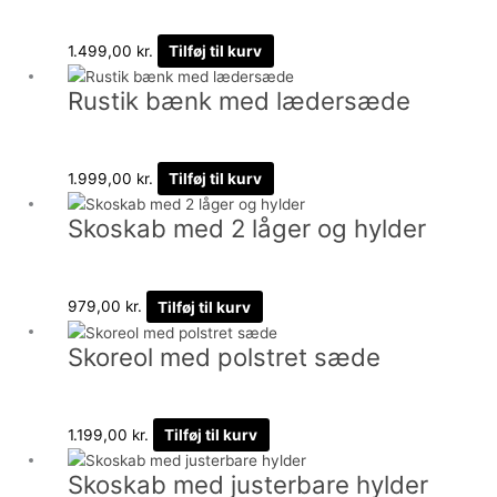
1.499,00
kr.
Tilføj til kurv
Rustik bænk med lædersæde
1.999,00
kr.
Tilføj til kurv
Skoskab med 2 låger og hylder
979,00
kr.
Tilføj til kurv
Skoreol med polstret sæde
1.199,00
kr.
Tilføj til kurv
Skoskab med justerbare hylder