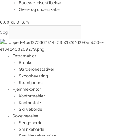
Badeværelsestilbehør
Over- og underskabe
0,00
kr.
0
Kurv
Søg
Entremøbler
Bænke
Garderobestativer
Skoopbevaring
Stumtjenere
Hjemmekontor
Kontormøbler
Kontorstole
Skriveborde
Soveværelse
Sengeborde
Sminkeborde
Smykkeopbevaring