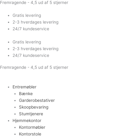
Fremragende - 4,5 ud af 5 stjerner
Gå
til
Gratis levering
indholdet
2-3 hverdages levering
24/7 kundeservice
Gratis levering
2-3 hverdages levering
24/7 kundeservice
Fremragende - 4,5 ud af 5 stjerner
Entremøbler
Bænke
Garderobestativer
Skoopbevaring
Stumtjenere
Hjemmekontor
Kontormøbler
Kontorstole