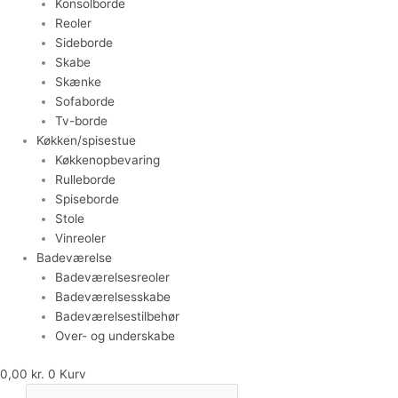
Konsolborde
Reoler
Sideborde
Skabe
Skænke
Sofaborde
Tv-borde
Køkken/spisestue
Køkkenopbevaring
Rulleborde
Spiseborde
Stole
Vinreoler
Badeværelse
Badeværelsesreoler
Badeværelsesskabe
Badeværelsestilbehør
Over- og underskabe
0,00
kr.
0
Kurv