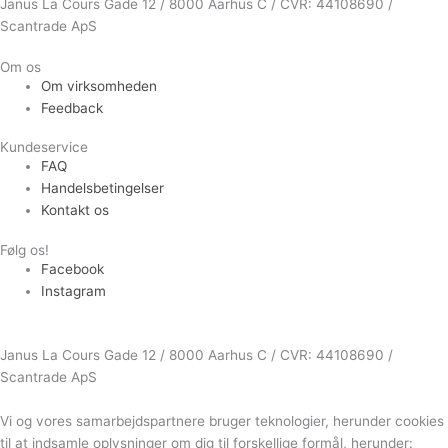
Janus La Cours Gade 12 / 8000 Aarhus C / CVR: 44108690 /
Scantrade ApS
Om os
Om virksomheden
Feedback
Kundeservice
FAQ
Handelsbetingelser
Kontakt os
Følg os!
Facebook
Instagram
Janus La Cours Gade 12 / 8000 Aarhus C / CVR: 44108690 /
Scantrade ApS
Vi og vores samarbejdspartnere bruger teknologier, herunder cookies
til at indsamle oplysninger om dig til forskellige formål, herunder: