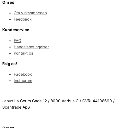
Om os
Om virksomheden
Feedback
Kundeservice
FAQ
Handelsbetingelser
Kontakt os
Følg os!
Facebook
Instagram
Janus La Cours Gade 12 / 8000 Aarhus C / CVR: 44108690 /
Scantrade ApS