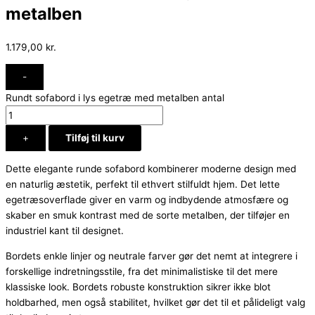
metalben
1.179,00
kr.
-
Rundt sofabord i lys egetræ med metalben antal
+
Tilføj til kurv
Dette elegante runde sofabord kombinerer moderne design med
en naturlig æstetik, perfekt til ethvert stilfuldt hjem. Det lette
egetræsoverflade giver en varm og indbydende atmosfære og
skaber en smuk kontrast med de sorte metalben, der tilføjer en
industriel kant til designet.
Bordets enkle linjer og neutrale farver gør det nemt at integrere i
forskellige indretningsstile, fra det minimalistiske til det mere
klassiske look. Bordets robuste konstruktion sikrer ikke blot
holdbarhed, men også stabilitet, hvilket gør det til et pålideligt valg