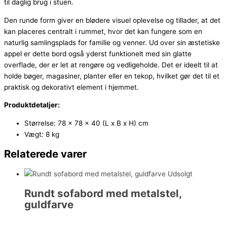
til daglig brug i stuen.
Den runde form giver en blødere visuel oplevelse og tillader, at det
kan placeres centralt i rummet, hvor det kan fungere som en
naturlig samlingsplads for familie og venner. Ud over sin æstetiske
appel er dette bord også yderst funktionelt med sin glatte
overflade, der er let at rengøre og vedligeholde. Det er ideelt til at
holde bøger, magasiner, planter eller en tekop, hvilket gør det til et
praktisk og dekorativt element i hjemmet.
Produktdetaljer:
Størrelse: 78 x 78 x 40 (L x B x H) cm
Vægt: 8 kg
Relaterede varer
Udsolgt
Rundt sofabord med metalstel,
guldfarve