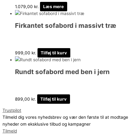
1.079,00
kr.
Læs mere
Firkantet sofabord i massivt træ
999,00
kr.
Tilføj til kurv
Rundt sofabord med ben i jern
899,00
kr.
Tilføj til kurv
Trustpilot
Tilmeld dig vores nyhedsbrev og vær den første til at modtage
nyheder om eksklusive tilbud og kampagner
Tilmeld