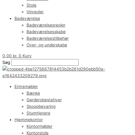
Stole
Vinreoler
Badeværelse
Badeværelsesreoler
Badeværelsesskabe
Badeværelsestilbehør
Over- og underskabe
0,00
kr.
0
Kurv
Søg
Entremøbler
Bænke
Garderobestativer
Skoopbevaring
Stumtjenere
Hjemmekontor
Kontormøbler
Kontorstole