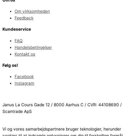
Om os
Om virksomheden
Feedback
Kundeservice
FAQ
Handelsbetingelser
Kontakt os
Følg os!
Facebook
Instagram
Janus La Cours Gade 12 / 8000 Aarhus C / CVR: 44108690 /
Scantrade ApS
Vi og vores samarbejdspartnere bruger teknologier, herunder
cookies til at indsamle oplysninger om dig til forskellige formål,