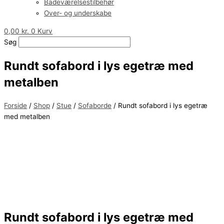
Badeværelsestilbehør
Over- og underskabe
0,00
kr.
0
Kurv
Søg
Rundt sofabord i lys egetræ med
metalben
Forside
/
Shop
/
Stue
/
Sofaborde
/ Rundt sofabord i lys egetræ
med metalben
Rundt sofabord i lys egetræ med