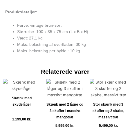
Produktdetaljer:
Farve: vintage brun-sort
Størrelse: 100 x 35 x 75 cm (L x B x H)
Vægt: 27,1 kg
Maks. belastning af overfladen: 30 kg
Maks. belastning per hylde : 10 kg
Relaterede varer
Skænk med
skydelåger
Skænk med 2 låger og
Stor skænk med 3
3 skuffer i massivt
skuffer og 2 skabe,
mangotræ
massivt træ
1.199,00
kr.
5.999,00
kr.
5.499,00
kr.
Tilføj til kurv