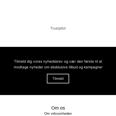
Tilføj til kurv
Tilføj til kurv
Trustpilot
Tilmeld dig vores nyhedsbrev og vær den første til at
modtage nyheder om eksklusive tilbud og kampagner
Tilmeld
Om os
Om virksomheden