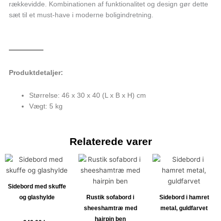
rækkevidde. Kombinationen af funktionalitet og design gør dette
sæt til et must-have i moderne boligindretning.
Produktdetaljer:
Størrelse: 46 x 30 x 40 (L x B x H) cm
Vægt: 5 kg
Relaterede varer
Sidebord med skuffe
og glashylde
Rustik sofabord i
Sidebord i hamret
sheeshamtræ med
metal, guldfarvet
hairpin ben